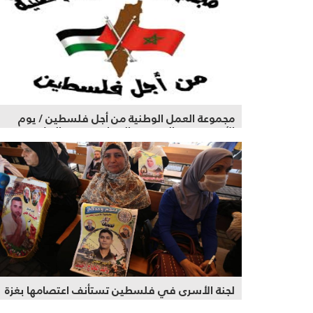
مجموعة العمل الوطنية من أجل فلسطين / يوم
الأرض.. يوم العهد مع المقاومة..ضد التطبيع
لجنة الأسرى في فلسطين تستأنف اعتصامها بغزة