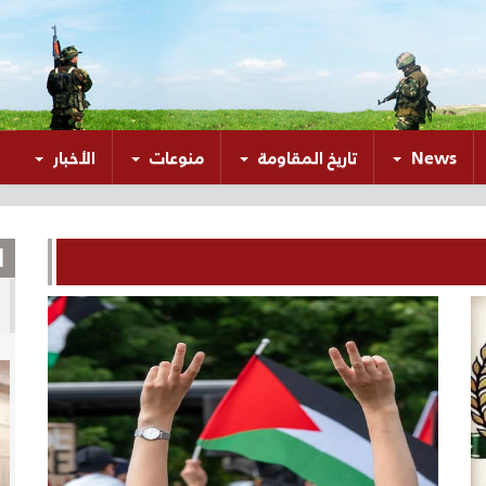
News
تاريخ المقاومة
منوعات
الأخبار
ا