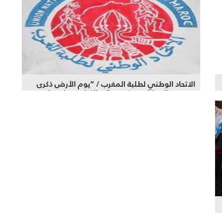
الاتحاد الوطني لطلبة المغرب / “يوم الأرض ذكرى
من رحم المعاناة وتذكير بجرائم الكيان وخطره على
المجتمعات”