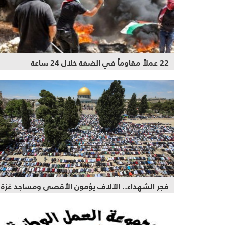
22 عملاً مقاوماً في الضفة خلال 24 ساعة
فجر الشهداء.. الآلاف يؤمون الأقصى ومساجد غزة
والضفة