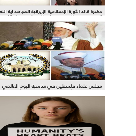
حضرة قائد الثورة الإسلامية الإيرانية المجاهد آية الله
السيد مجتبى الحسيني علي الخامنئي حفظه الله
تعالى.
مجلس علماء فلسطين في مناسبة اليوم العالمي
للتضامن مع الشعب الفلسطيني