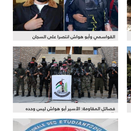
القواسمي وأبو هواش انتصرا على السجان
فصائل المقاومة: الأسير أبو هواش ليس وحده
بالميدان