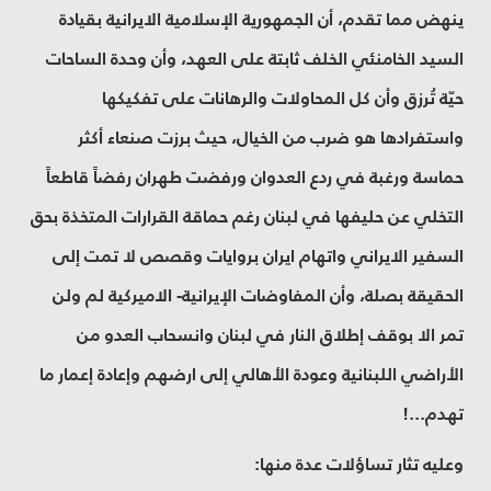
ينهض مما تقدم، أن الجمهورية الإسلامية الايرانية بقيادة
السيد الخامنئي الخلف ثابتة على العهد، وأن وحدة الساحات
حيّة تُرزق وأن كل المحاولات والرهانات على تفكيكها
واستفرادها هو ضرب من الخيال، حيث برزت صنعاء أكثر
حماسة ورغبة في ردع العدوان ورفضت طهران رفضاً قاطعاً
التخلي عن حليفها في لبنان رغم حماقة القرارات المتخذة بحق
السفير الايراني واتهام ايران بروايات وقصص لا تمت إلى
الحقيقة بصلة، وأن المفاوضات الإيرانية- الاميركية لم ولن
تمر الا بوقف إطلاق النار في لبنان وانسحاب العدو من
الأراضي اللبنانية وعودة الأهالي إلى ارضهم وإعادة إعمار ما
تهدم...!
وعليه تثار تساؤلات عدة منها: