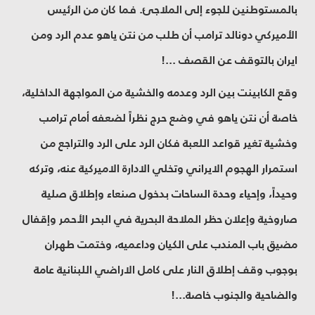
بالمستوطنين للجوء إلى الملاجئ. فما كان من الرئيس
الأميركي دونالد ترامب أن طلب من نتن ياهو عدم الرد ومن
ايران بالتوقف عن القصف ...!
وقع الكابينت بين الرد وعدمه والخشية من المواجهة الداخلية،
خاصة أن نتن ياهو في وضع حرج نظراً لضعفه أمام ترامب
وخشية تغير قواعد اللعبة فكان الرد على الرد والتراجع من
استمرار الهجوم الايراني وتخلي الادارة الاميركية عنه، وتركه
وحيداً، وإحياء وحدة الساحات بدخول صنعاء وإطلاق صلية
صاروخية وإعلان حظر الملاحة البحرية في البحر الأحمر وإقفال
مضيق باب المندب على الكيان وداعميه، وختمت طهران
بوجوب وقف إطلاق النار على كامل الاراضي اللبنانية عامة
والضاحية والجنوب خاصة...!