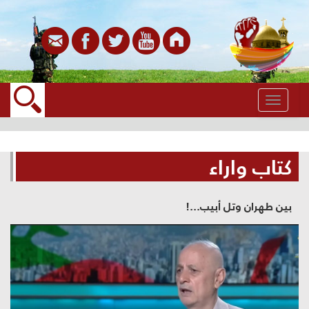
القائمة
كتاب واراء
بين طهران وتل أبيب...!