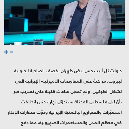
حاولت تل أبيب جس نبض طهران بقصف الضاحية الجنوبية
لبيروت، مراهنةً على المفاوضات الأميركية- الإيرانية التي
تشغل الطرفين. ولم تمضِ ساعات قليلة على تسريب خبر
بأنّ ليل فلسطين المحتلة سيتحوّل نهاراً، حتى انطلقت
المسيّرات والصواريخ البالستية الإيرانية ودوّت صفارات الإنذار
في معظم المدن والمستعمرات الصهيونية، مما دفع