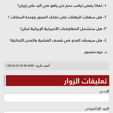
١- لماذا رفض ترامب دعم نتن ياهو في الرد على إيران؟
٢- هل سقطت الرهانات على تفكك المحور ووحدة الساحات ؟
٣- هل ستشمل المفاوضات الأميركية الإيرانية لبنان؟
٤- هل سيصعّد العدو في قصف الضاحية والمدن اللبنانية؟
د. نزيه منصور
أضيف بتاريخ : 2026-06-10 09:12:31 |
تعليقات الزوار
الإسم
البريد الإلكتروني