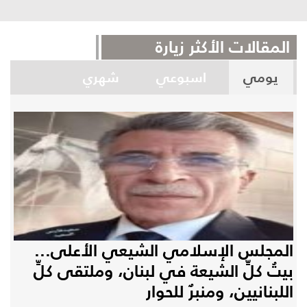
المقالات الأكثر زيارة
يومي
اسبوعي
شهري
المجلس الإسلامي الشيعي الأعلى...
بيتُ كلِّ الشيعة في لبنان، وملتقى كلِّ
اللبنانيين، ومنبرٌ للحوار