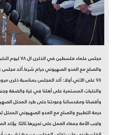
مجلس علماء فلسط
والصلح مع العدو الصهيوني حرام شرعا.أكد مجلس عل
والنكبات المستمرة على أهلنا في غزة والضفة وجنوب
وأقصانا ومقدساتنا وعودتنا حتى طرد المحتل الصه
حرمة التطبيع والصلح مع العدو الصهيوني المحت
واجب الأمة جمعاء العمل على تحريرها.ثالثا: يؤكد 
الفلسطيني ولن يتخلى المجلس عن حبة تراب من أرض