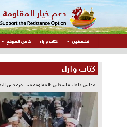
دعم خيار المقاومة
Support the Resistance Option
(الحالي)
فلسطين
كتاب واراء
خاص الموقع
كتاب واراء
مجلس علماء فلسطين :المقاومة مستمرة حتى التحري