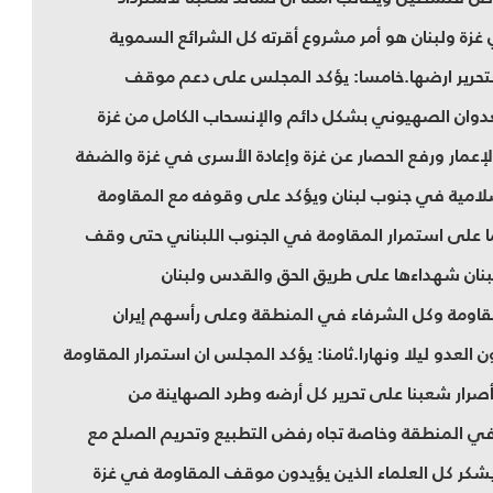
 غزة ولبنان هو أمر مشروع أقرته كل الشرائع السموية
بتحرير ارضها.خامسا: يؤكد المجلس على دعم موقف
دوان الصهيوني بشكل دائم والإنسحاب الكامل من غزة
لإعمار ورفع الحصار عن غزة وإعادة الأسرى في غزة والضفة
إسلامية في جنوب لبنان ويؤكد على وقوفه مع المقاومة
ا على استمرار المقاومة في الجنوب اللبناني حتى وقف
بنان شهداءها على طريق الحق والقدس ولبنان
قاومة وكل الشرفاء في المنطقة وعلى رأسهم إيران
 العدو ليلا ونهارا.ثامنا: يؤكد المجلس ان استمرار المقاومة
صرار شعبنا على تحرير كل أرضه وطرد الصهاينة من
ي في المنطقة وخاصة تجاه رفض التطبيع وتحريم الصلح مع
ويشكر كل العلماء الذين يؤيدون موقف المقاومة في غزة