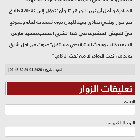
المبادرة،ونأمل أن ترى النور قريبًا،وأن تتحوّل إلى نقطة انطلاق
نحو حوار وطني صادق،يعيد للبنان دوره كمساحة لقاء،ونموذجٍ
حيّ للعيش المشترك في هذا الشرق المتعب.سعيد فارس
السعيدكاتب وباحث استراتيجي مستقل"صوت من أجل شرق
يولد من تحت الرماد، لا من تحت الركام."
أضيف بتاريخ : 2026-04-26 09:48:30 |
تعليقات الزوار
الإسم
البريد الإلكتروني