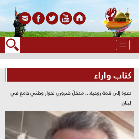
القائمة
كتاب واراء
دعوة إلى قمة روحية… مدخلٌ ضروري لحوار وطني جامع في
لبنان