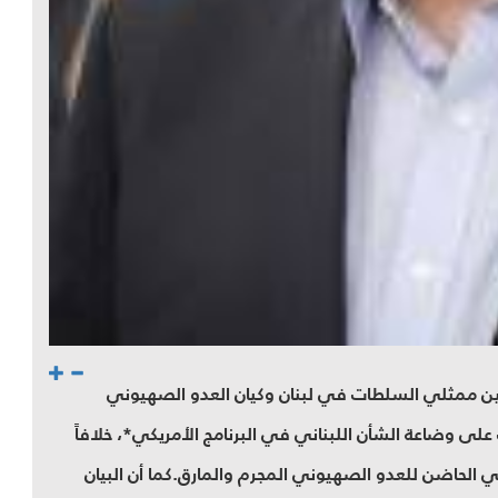
ن ممثلي السلطات في لبنان وكيان العدو الصهيوني
على وضاعة الشأن اللبناني في البرنامج الأمريكي*، خلافاً
كي الحاضن للعدو الصهيوني المجرم والمارق.كما أن البيان