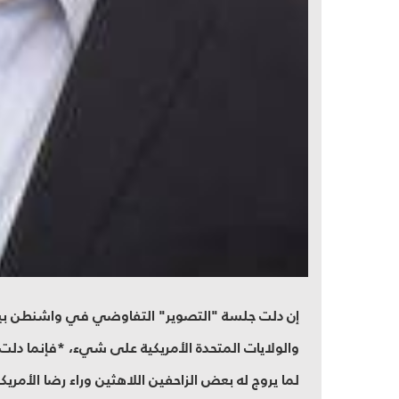
إن دلت جلسة "التصوير" التفاوضي في واشنطن بي
والولايات المتحدة الأمريكية على شيء، *فإنما دلت 
لما يروج له بعض الزاحفين اللاهثين وراء رضا الأمري