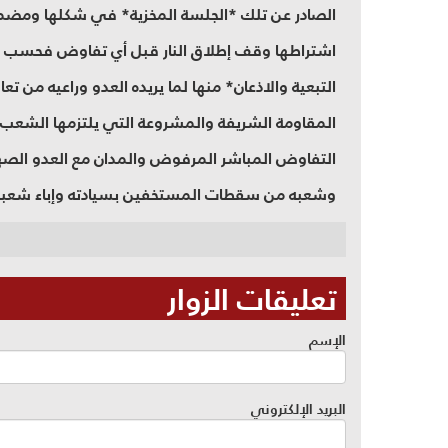
الصادر عن تلك *الجلسة المخزية* في شكلها ومضمون
اشتراطها وقف إطلاق النار قبل أي تفاوض فحسب ب
التبعية والاذعان* منها لما يريده العدو وراعيه من ت
المقاومة الشريفة والمشروعة التي يلتزمها الشعب ال
التفاوض المباشر المرفوض والمدان مع العدو الص
وشعبه من سقطات المستخفين بسيادته وإباء شعبه.*النائ
تعليقات الزوار
الإسم
البريد الإلكتروني