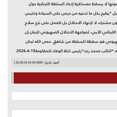
ها لا يسقط مصداقية إدعاء السلطة اللبنانية حول
ل *يطيح بكل ما تدعيه من حرص على السيادة وتكرس
عاون مشترك لا لإنهاء الاحتلال بل للعمل على نزع سلاح
لبناني الأبي، لمواجهة الاحتلال الصهيوني للبنان.إن
هيوني هو سقطة للسلطة من شاهقٍ. حمى الله لبنان
ب محمد رعد*رئيس كتلة الوفاء للمقاومة15-4-2026
أضيف بتاريخ : 2026-04-15 21:42:14 |