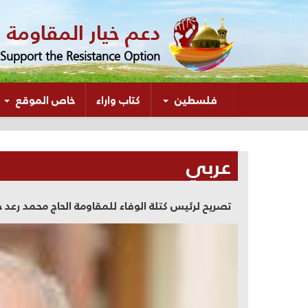
دعم خيار المقاومة
Support the Resistance Option
(الحالي)
فلسطين
كتاب واراء
خاص الموقع
عربي
تصريح لرئيس كتلة الوفاء للمقاومة الحاج محمد رع