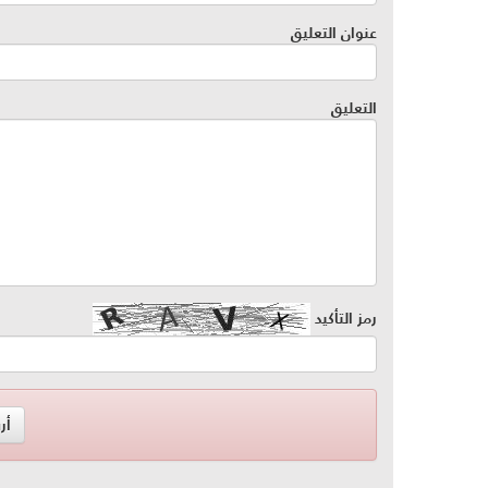
عنوان التعليق
التعليق
رمز التأكيد