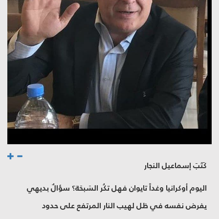
كَتَبَ إسماعيل النجار
اليوم أوكرانيا وغداً تايوان فهل تكُر السَبحَة؟ سؤالٌ بديهي
يفرض نفسه في ظل لهيب النار المرتفع على حدود