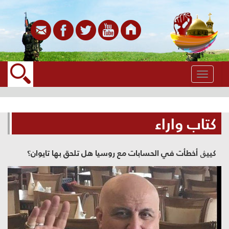
القائمة
كتاب واراء
كييڨ أخطأت في الحسابات مع روسيا هل تلحق بها تايوان؟